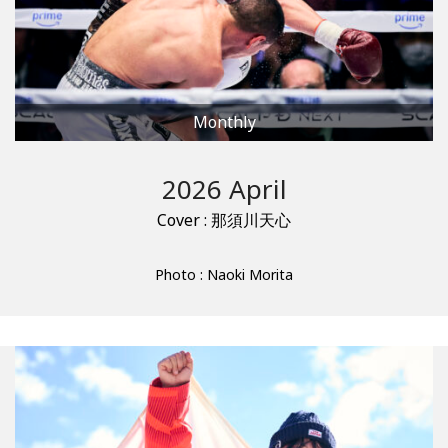
Monthly
2026 April
Cover : 那須川天心
Photo : Naoki Morita