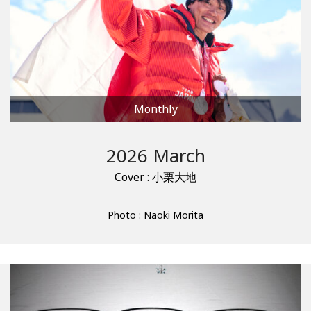
Monthly
2026 March
Cover : 小栗大地
Photo : Naoki Morita