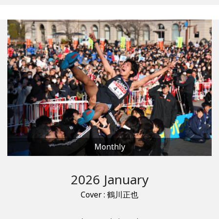
Monthly
2026 January
Cover : 鶴川正也