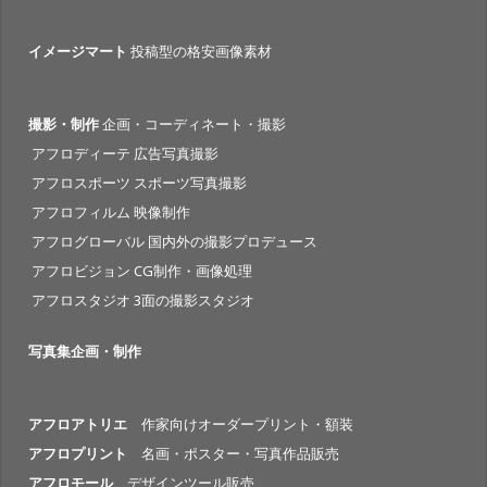
イメージマート
投稿型の格安画像素材
撮影・制作
企画・コーディネート・撮影
アフロディーテ 広告写真撮影
アフロスポーツ スポーツ写真撮影
アフロフィルム 映像制作
アフログローバル 国内外の撮影プロデュース
アフロビジョン CG制作・画像処理
アフロスタジオ 3面の撮影スタジオ
写真集企画・制作
アフロアトリエ
作家向けオーダープリント・額装
アフロプリント
名画・ポスター・写真作品販売
アフロモール
デザインツール販売