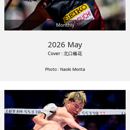
Monthly
2026 May
Cover : 北口榛花
Photo : Naoki Morita