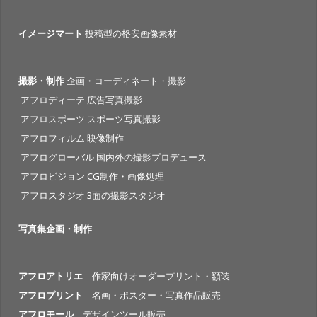
イメージマート
投稿型の格安画像素材
撮影・制作
企画・コーディネート・撮影
アフロディーテ 広告写真撮影
アフロスポーツ スポーツ写真撮影
アフロフィルム 映像制作
アフログローバル 国内外の撮影プロデュース
アフロビジョン CG制作・画像処理
アフロスタジオ 3面の撮影スタジオ
写真集企画・制作
アフロアトリエ
作家向けオーダープリント・額装
アフロプリント
名画・ポスター・写真作品販売
アフロモール
デザインツール販売