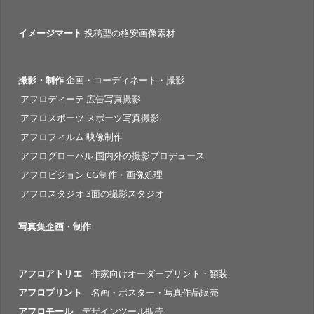
イメージマート
投稿型の格安画像素材
撮影・制作
企画・コーディネート・撮影
アフロディーテ 広告写真撮影
アフロスポーツ スポーツ写真撮影
アフロフィルム 映像制作
アフログローバル 国内外の撮影プロデュース
アフロビジョン CG制作・画像処理
アフロスタジオ 3面の撮影スタジオ
写真集企画・制作
アフロアトリエ
作家向けオーダープリント・額装
アフロプリント
名画・ポスター・写真作品販売
アフロモール
デザインツール販売