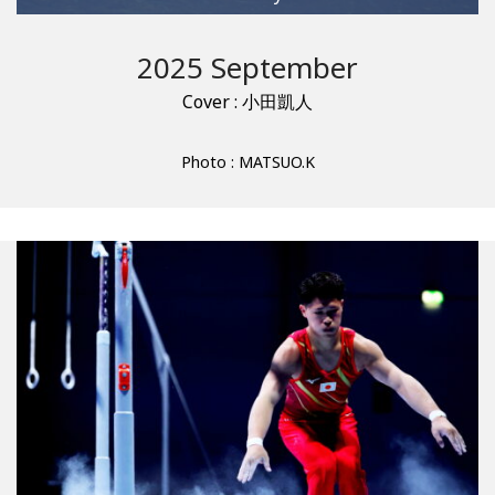
2025 September
Cover : 小田凱人
Photo : MATSUO.K