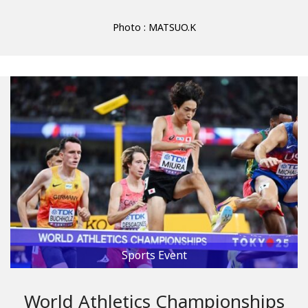
Photo : MATSUO.K
Sports Event
World Athletics Championships