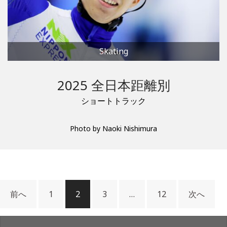
Skating
2025 全日本距離別
ショートトラック
Photo by Naoki Nishimura
前へ
1
2
3
…
12
次へ