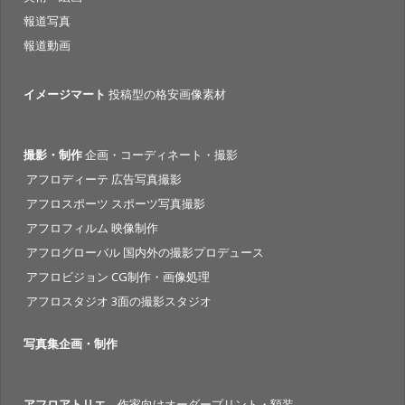
報道写真
報道動画
イメージマート
投稿型の格安画像素材
撮影・制作
企画・コーディネート・撮影
アフロディーテ 広告写真撮影
アフロスポーツ スポーツ写真撮影
アフロフィルム 映像制作
アフログローバル 国内外の撮影プロデュース
アフロビジョン CG制作・画像処理
アフロスタジオ 3面の撮影スタジオ
写真集企画・制作
アフロアトリエ
作家向けオーダープリント・額装