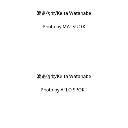
渡邊啓太/Keita Watanabe
Photo by MATSUO.K
渡邊啓太/Keita Watanabe
Photo by AFLO SPORT