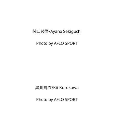
関口綾野/Ayano Sekiguchi
Photo by AFLO SPORT
黒川輝衣/Kii Kurokawa
Photo by AFLO SPORT