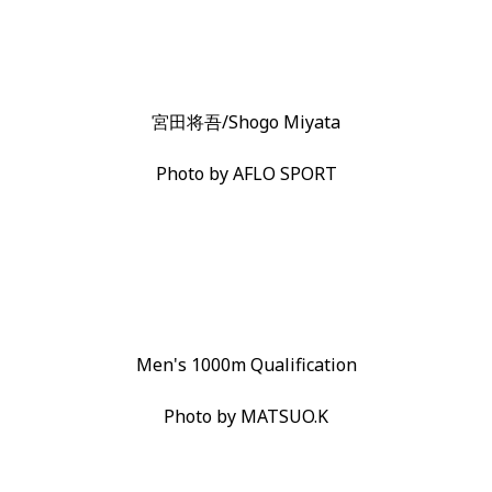
宮田将吾/Shogo Miyata
Photo by AFLO SPORT
Men's 1000m Qualification
Photo by MATSUO.K