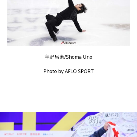
宇野昌磨/Shoma Uno
Photo by AFLO SPORT