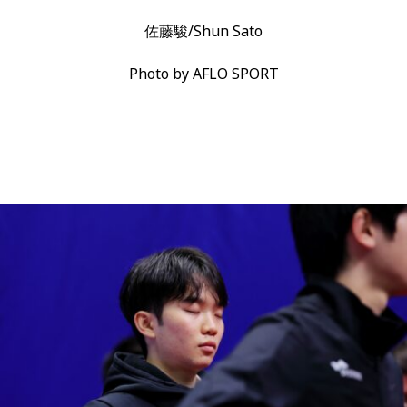
佐藤駿/Shun Sato
Photo by AFLO SPORT