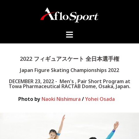
2022 フィギュアスケート 全日本選手権
Japan Figure Skating Championships 2022
DECEMBER 23, 2022 -
Men's , Pair Short Program
at
Towa Pharmaceutical RACTAB Dome, Osaka, Japan.
Photo by
Naoki Nishimura
/
Yohei Osada