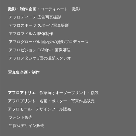
撮影・制作
企画・コーディネート・撮影
アフロディーテ 広告写真撮影
アフロスポーツ スポーツ写真撮影
アフロフィルム 映像制作
アフログローバル 国内外の撮影プロデュース
アフロビジョン CG制作・画像処理
アフロスタジオ 3面の撮影スタジオ
写真集企画・制作
アフロアトリエ
作家向けオーダープリント・額装
アフロプリント
名画・ポスター・写真作品販売
アフロモール
デザインツール販売
フォント販売
年賀状デザイン販売