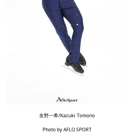
友野一希/Kazuki Tomono
Photo by AFLO SPORT