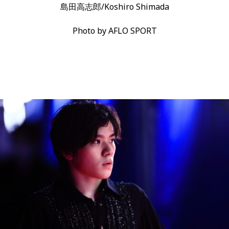
島田高志郎/Koshiro Shimada
Photo by AFLO SPORT