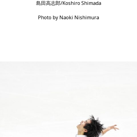
島田高志郎/Koshiro Shimada
Photo by Naoki Nishimura