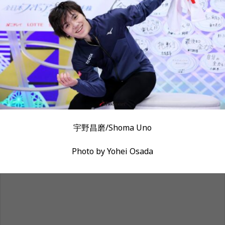
宇野昌磨/Shoma Uno
Photo by Yohei Osada