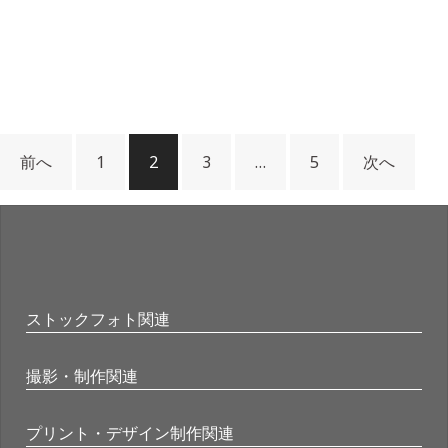
前へ
1
2
3
…
5
次へ
ストックフォト関連
撮影・制作関連
プリント・デザイン制作関連