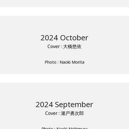
2024 October
Cover : 大橋悠依
Photo : Naoki Morita
2024 September
Cover : 瀬戸勇次郎
Photo : Naoki Nishimura