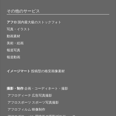
その他のサービス
アフロ
国内最大級のストックフォト
写真・イラスト
動画素材
美術・絵画
報道写真
報道動画
イメージマート
投稿型の格安画像素材
撮影・制作
企画・コーディネート・撮影
アフロディーテ 広告写真撮影
アフロスポーツ スポーツ写真撮影
アフロフィルム 映像制作