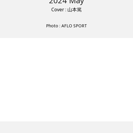
2024 May
Cover : 山本篤
Photo : AFLO SPORT