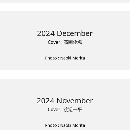
2024 December
Cover : 高岡伶颯
Photo : Naoki Morita
2024 November
Cover : 渡辺一平
Photo : Naoki Morita