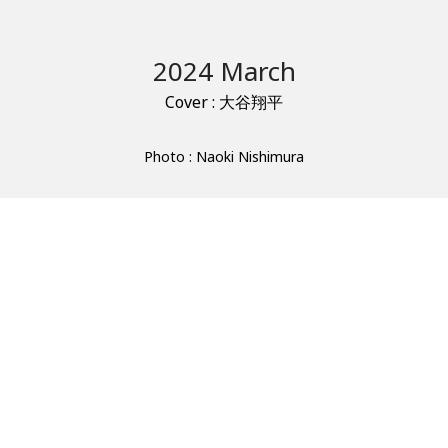
2024 March
Cover : 大谷翔平
Photo : Naoki Nishimura